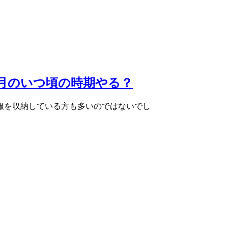
月のいつ頃の時期やる？
服を収納している方も多いのではないでし