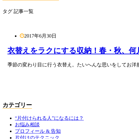
タグ 記事一覧
2017年6月30日
衣替えをラクにする収納！春・秋、何
季節の変わり目に行う衣替え。たいへんな思いをしてお洋
カテゴリー
“片付けられる人”になるには？
お悩み相談
プロフィール & 告知
片付けのテクニック