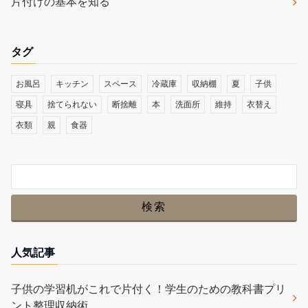
片付けの基本を知る
タグ
お風呂
キッチン
スペース
冷蔵庫
収納棚
夏
子供
寝具
捨てられない
断捨離
本
洗面所
維持
衣替え
衣類
親
食器
人気記事
子供の学習机がこれで片付く！学生のための教科書プリ
ント整理収納術