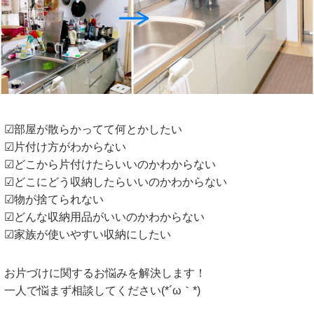
☑部屋が散らかってて何とかしたい
☑片付け方がわからない
☑どこから片付けたらいいのかわからない
☑どこにどう収納したらいいのかわからない
☑物が捨てられない
☑どんな収納用品がいいのかわからない
☑家族が使いやすい収納にしたい
お片づけに関するお悩みを解決します！
一人で悩まず相談してください(*´ω｀*)