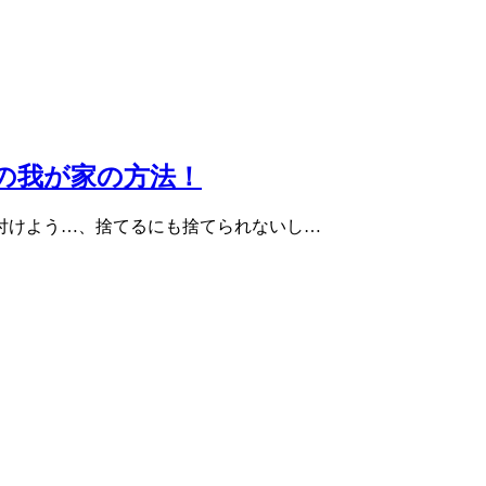
の我が家の方法！
付けよう…、捨てるにも捨てられないし…