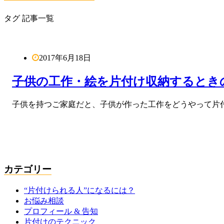
タグ 記事一覧
2017年6月18日
子供の工作・絵を片付け収納するとき
子供を持つご家庭だと、子供が作った工作をどうやって片
カテゴリー
“片付けられる人”になるには？
お悩み相談
プロフィール & 告知
片付けのテクニック